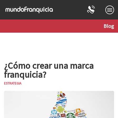
REGÍSTRATE O INICIA SESIÓN
Blog
¿Cómo crear una marca
franquicia?
ESTRATEGIA