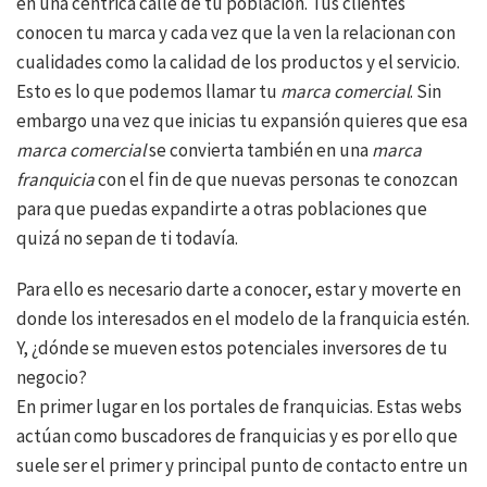
en una céntrica calle de tu población. Tus clientes
conocen tu marca y cada vez que la ven la relacionan con
cualidades como la calidad de los productos y el servicio.
Esto es lo que podemos llamar tu
marca comercial
. Sin
embargo una vez que inicias tu expansión quieres que esa
marca comercial
se convierta también en una
marca
franquicia
con el fin de que nuevas personas te conozcan
para que puedas expandirte a otras poblaciones que
quizá no sepan de ti todavía.
Para ello es necesario darte a conocer, estar y moverte en
donde los interesados en el modelo de la franquicia estén.
Y, ¿dónde se mueven estos potenciales inversores de tu
negocio?
En primer lugar en los portales de franquicias. Estas webs
actúan como buscadores de franquicias y es por ello que
suele ser el primer y principal punto de contacto entre un