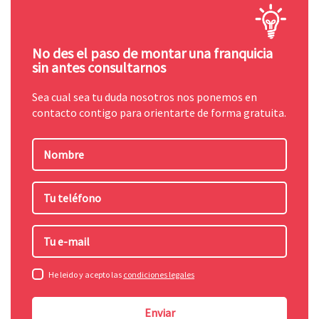
No des el paso de montar una franquicia
sin antes consultarnos
Sea cual sea tu duda nosotros nos ponemos en
contacto contigo para orientarte de forma gratuita.
Nombre
Tu
teléfono
Tu
e-
mail
He leido y acepto las
condiciones legales