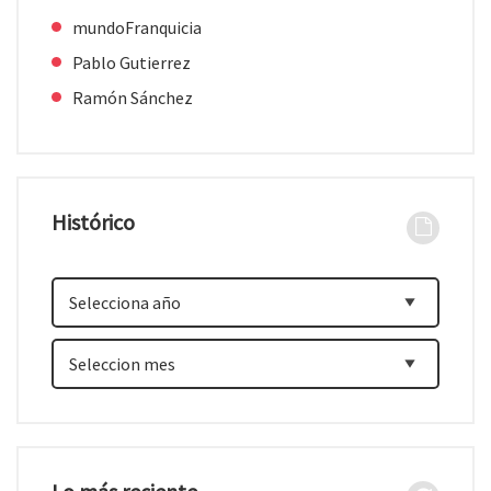
mundoFranquicia
Pablo Gutierrez
Ramón Sánchez
Histórico