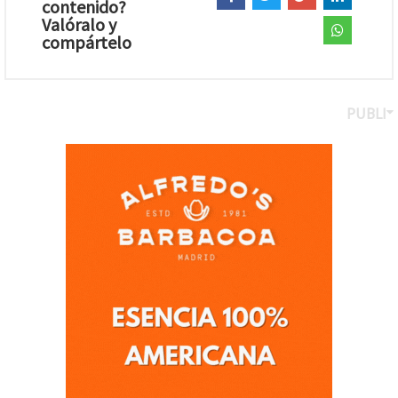
contenido?
Valóralo y
compártelo
PUBLI