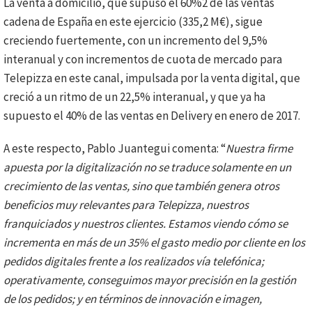
La venta a domicilio, que supuso el 60%2 de las ventas
cadena de España en este ejercicio (335,2 M€), sigue
creciendo fuertemente, con un incremento del 9,5%
interanual y con incrementos de cuota de mercado para
Telepizza en este canal, impulsada por la venta digital, que
creció a un ritmo de un 22,5% interanual, y que ya ha
supuesto el 40% de las ventas en Delivery en enero de 2017.
A este respecto, Pablo Juantegui comenta: “
Nuestra firme
apuesta por la digitalización no se traduce solamente en un
crecimiento de las ventas, sino que también genera otros
beneficios muy relevantes para Telepizza, nuestros
franquiciados y nuestros clientes. Estamos viendo cómo se
incrementa en más de un 35% el gasto medio por cliente en los
pedidos digitales frente a los realizados vía telefónica;
operativamente, conseguimos mayor precisión en la gestión
de los pedidos; y en términos de innovación e imagen,