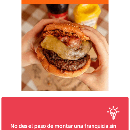
No des el paso de montar una franquicia sin